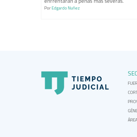
enfrentarán a penas más severas.
Por
Edgardo Nuñez
SE
FUE
COR
PROV
GÉN
ÁRE