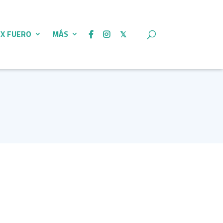
 X FUERO
MÁS