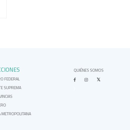
CCIONES
QUIÉNES SOMOS
RO FEDERAL
TE SUPREMA
}
INCIAS
ERO
A METROPOLITANA