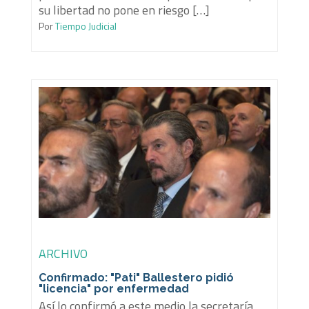
su libertad no pone en riesgo […]
Por
Tiempo Judicial
ARCHIVO
Confirmado: "Pati" Ballestero pidió
"licencia" por enfermedad
Así lo confirmó a este medio la secretaría