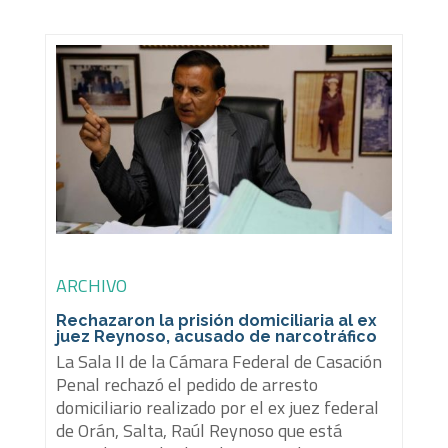
ARCHIVO
Rechazaron la prisión domiciliaria al ex
juez Reynoso, acusado de narcotráfico
La Sala II de la Cámara Federal de Casación
Penal rechazó el pedido de arresto
domiciliario realizado por el ex juez federal
de Orán, Salta, Raúl Reynoso que está