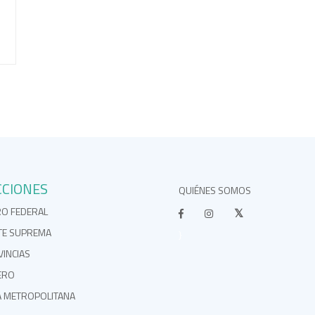
CCIONES
QUIÉNES SOMOS
RO FEDERAL
TE SUPREMA
}
INCIAS
ERO
A METROPOLITANA