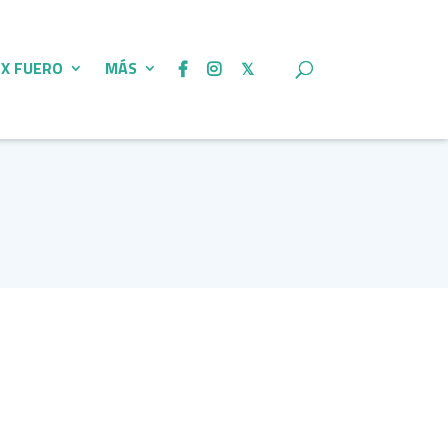
 X FUERO
MÁS