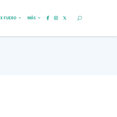
 X FUERO
MÁS