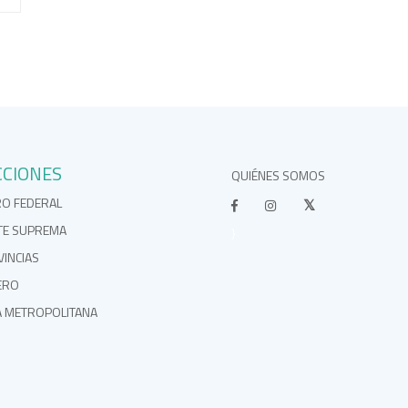
CCIONES
QUIÉNES SOMOS
RO FEDERAL
TE SUPREMA
}
INCIAS
ERO
A METROPOLITANA