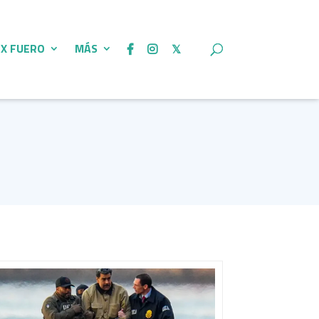
 X FUERO
MÁS