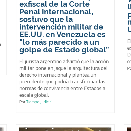
exfiscal de la Corte
l
Penal Internacional,
sostuvo que la
intervención militar de
EE.UU. en Venezuela es
E
"lo más parecido a un
n
e
golpe de Estado global”
D
c
El jurista argentino advirtió que la acción
militar pone en jaque la arquitectura del
P
derecho internacional y plantea un
precedente que podría transformar las
normas de convivencia entre Estados a
escala global.
Por
Tiempo Judicial