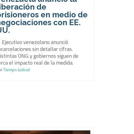
iberación de
prisioneros en medio de
negociaciones con EE.
UU.
l Ejecutivo venezolano anunció
xcarcelaciones sin detallar cifras.
istintas ONG y gobiernos siguen de
erca el impacto real de la medida.
or
Tiempo Judicial