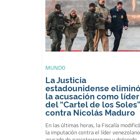
MUNDO
La Justicia
estadounidense elimin
la acusación como líder
del “Cartel de los Soles
contra Nicolás Maduro
En las últimas horas, la Fiscalía modific
la imputación contra el líder venezolan
acusado de narcoterrorismo y detenido