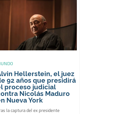
UNDO
lvin Hellerstein, el juez
e 92 años que presidirá
l proceso judicial
contra Nicolás Maduro
en Nueva York
ras la captura del ex presidente