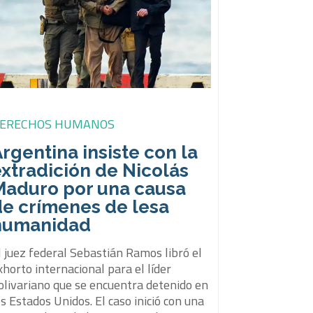
ERECHOS HUMANOS
rgentina insiste con la
xtradición de Nicolás
Maduro por una causa
de crímenes de lesa
humanidad
El juez federal Sebastián Ramos libró el
xhorto internacional para el líder
olivariano que se encuentra detenido en
os Estados Unidos. El caso inició con una