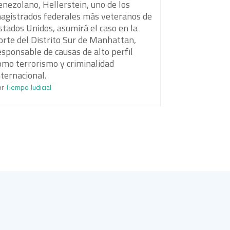
enezolano, Hellerstein, uno de los
agistrados federales más veteranos de
stados Unidos, asumirá el caso en la
orte del Distrito Sur de Manhattan,
esponsable de causas de alto perfil
omo terrorismo y criminalidad
nternacional.
or
Tiempo Judicial