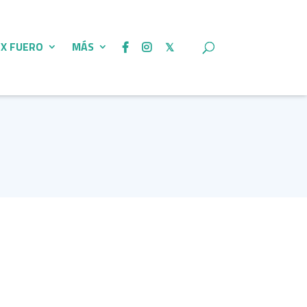
 X FUERO
MÁS