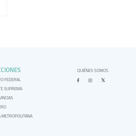
CCIONES
QUIÉNES SOMOS
RO FEDERAL
TE SUPREMA
}
INCIAS
ERO
A METROPOLITANA