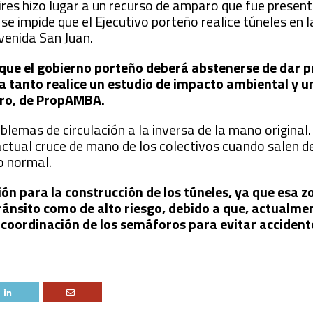
Aires hizo lugar a un recurso de amparo que fue presen
e impide que el Ejecutivo porteño realice túneles en 
Avenida San Juan.
ó que el gobierno porteño deberá abstenerse de dar p
ta tanto realice un estudio de impacto ambiental y 
naro, de PropAMBA.
blemas de circulación a la inversa de la mano original.
 actual cruce de mano de los colectivos cuando salen d
o normal.
ión para la construcción de los túneles, ya que esa z
ránsito como de alto riesgo, debido a que, actualmen
coordinación de los semáforos para evitar accident