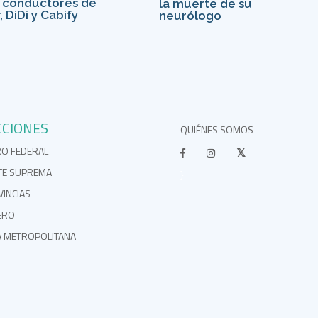
 conductores de
la muerte de su
, DiDi y Cabify
neurólogo
CCIONES
QUIÉNES SOMOS
RO FEDERAL
TE SUPREMA
}
INCIAS
ERO
A METROPOLITANA