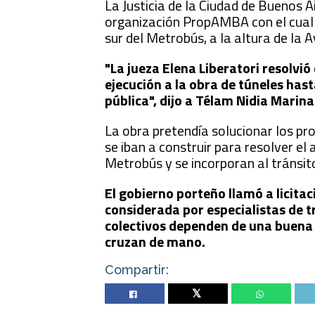
La Justicia de la Ciudad de Buenos 
organización PropAMBA con el cual s
sur del Metrobús, a la altura de la 
"La jueza Elena Liberatori resolvi
ejecución a la obra de túneles has
pública", dijo a Télam Nidia Mari
La obra pretendía solucionar los pro
se iban a construir para resolver el
Metrobús y se incorporan al tránsit
El gobierno porteño llamó a licitac
considerada por especialistas de t
colectivos dependen de una buena 
cruzan de mano.
Compartir:
Twitter