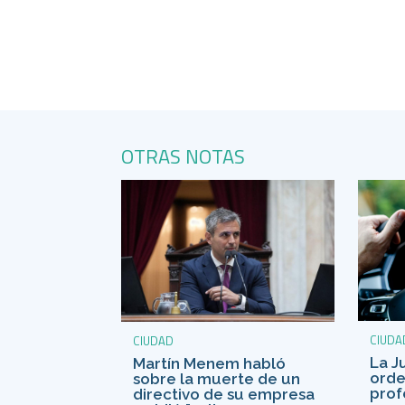
OTRAS NOTAS
CIUDA
CIUDAD
La J
Martín Menem habló
orde
sobre la muerte de un
prof
directivo de su empresa