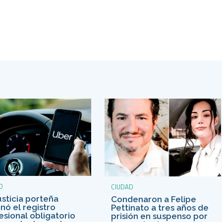
D
CIUDAD
usticia porteña
Condenaron a Felipe
nó el registro
Pettinato a tres años de
esional obligatorio
prisión en suspenso por