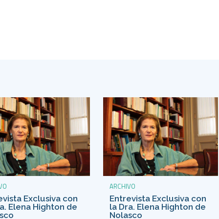
VO
ARCHIVO
evista Exclusiva con
Entrevista Exclusiva con
ra. Elena Highton de
la Dra. Elena Highton de
sco
Nolasco