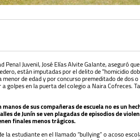
ad Penal Juvenil, José Elías Alvite Galante, aseguró que
ero, están imputadas por el delito de "homicidio do
una menor de edad y por concurso premeditado de dos 
a golpes en la puerta del colegio a Naira Cofreces. 
en manos de sus compañeras de escuela no es un hech
alles de Junín se ven plagadas de episodios de violen
ienen finales menos trágicos.
e la estudiante en el llamado “bullying” o acoso escola