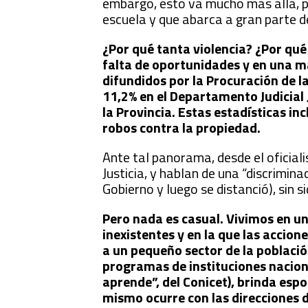
embargo, esto va mucho más allá, p
escuela y que abarca a gran parte d
¿Por qué tanta violencia? ¿Por qué
falta de oportunidades y en una m
difundidos por la Procuración de l
11,2% en el Departamento Judicial 
la Provincia. Estas estadísticas in
robos contra la propiedad.
Ante tal panorama, desde el oficialis
Justicia, y hablan de una “discrimin
Gobierno y luego se distanció), sin 
Pero nada es casual. Vivimos en un
inexistentes y en la que las accion
a un pequeño sector de la población
programas de instituciones naciona
aprende”, del Conicet), brinda esp
mismo ocurre con las direcciones d