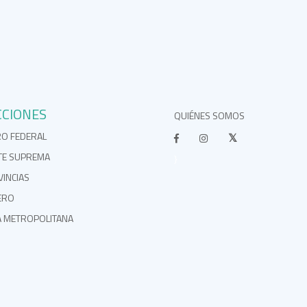
CCIONES
QUIÉNES SOMOS
RO FEDERAL
TE SUPREMA
}
INCIAS
ERO
A METROPOLITANA