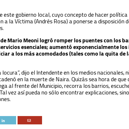
e este gobierno local, cuyo concepto de hacer política 
 a la Víctima (Andrés Rosa) a ponerse a disposición d
s.
n de Mario Meoni logró romper los puentes con los ba
servicios esenciales; aumentó exponencialmente los
ciar a los más acomodados (tales como la quita de l
locura”, dijo el Intendente en los medios nacionales, ni
ncadenó en la muerte de Naira. Quizás sea hora de que 
 al frente del Municipio, recorra los barrios, escuche
al vez así pueda no sólo encontrar explicaciones, sin
ones.