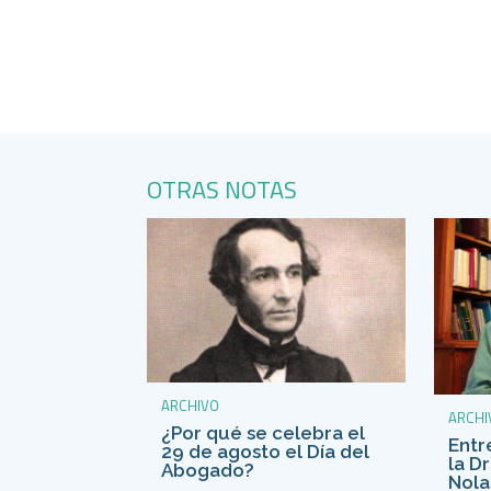
OTRAS NOTAS
ARCHIVO
ARCHI
¿Por qué se celebra el
Entr
29 de agosto el Día del
la D
Abogado?
Nola