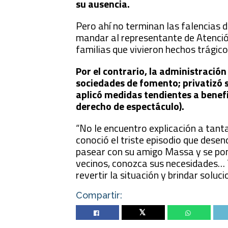
su ausencia.
Pero ahí no terminan las falencias d
mandar al representante de Atención
familias que vivieron hechos trágico
Por el contrario, la administració
sociedades de fomento; privatizó 
aplicó medidas tendientes a benefi
derecho de espectáculo).
“No le encuentro explicación a tanta 
conoció el triste episodio que dese
pasear con su amigo Massa y se ponga
vecinos, conozca sus necesidades… T
revertir la situación y brindar soluci
Compartir:
Twitter