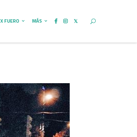
 X FUERO
MÁS