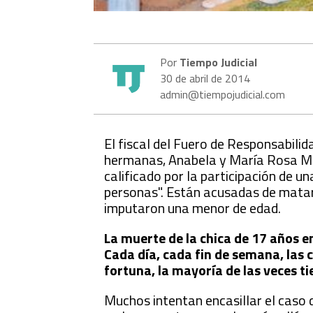
Por
Tiempo Judicial
30 de abril de 2014
admin@tiempojudicial.com
El fiscal del Fuero de Responsabilid
hermanas, Anabela y María Rosa Med
calificado por la participación de 
personas". Están acusadas de matar 
imputaron una menor de edad.
La muerte de la chica de 17 años 
Cada día, cada fin de semana, las c
fortuna, la mayoría de las veces t
Muchos intentan encasillar el caso d