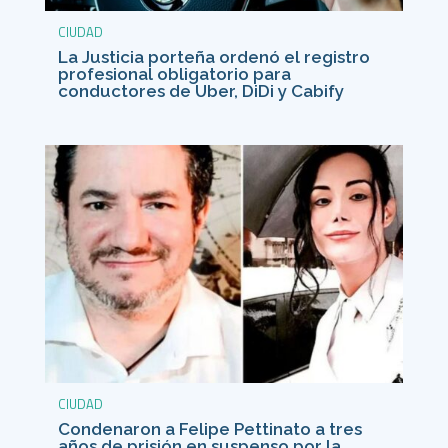
CIUDAD
La Justicia porteña ordenó el registro
profesional obligatorio para
conductores de Uber, DiDi y Cabify
CIUDAD
Condenaron a Felipe Pettinato a tres
años de prisión en suspenso por la