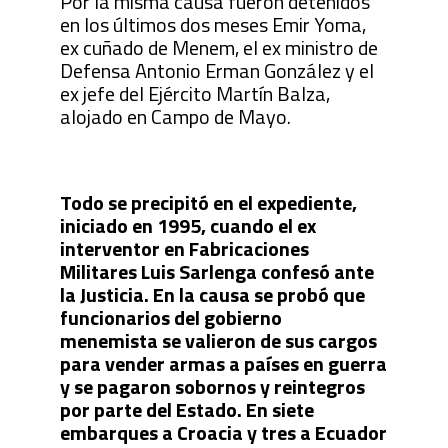
Por la misma causa fueron detenidos
en los últimos dos meses Emir Yoma,
ex cuñado de Menem, el ex ministro de
Defensa Antonio Erman González y el
ex jefe del Ejército Martín Balza,
alojado en Campo de Mayo.
Todo se precipitó en el expediente,
iniciado en 1995, cuando el ex
interventor en Fabricaciones
Militares Luis Sarlenga confesó ante
la Justicia. En la causa se probó que
funcionarios del gobierno
menemista se valieron de sus cargos
para vender armas a países en guerra
y se pagaron sobornos y reintegros
por parte del Estado. En siete
embarques a Croacia y tres a Ecuador