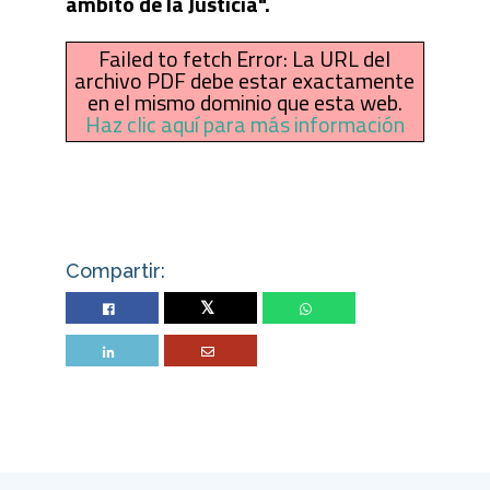
ámbito de la Justicia".
Failed to fetch Error: La URL del
archivo PDF debe estar exactamente
en el mismo dominio que esta web.
Haz clic aquí para más información
Compartir:
Twitter