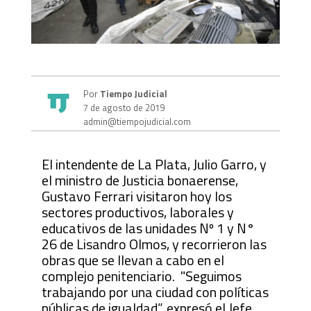
Por
Tiempo Judicial
7 de agosto de 2019
admin@tiempojudicial.com
El intendente de La Plata, Julio Garro, y
el ministro de Justicia bonaerense,
Gustavo Ferrari visitaron hoy los
sectores productivos, laborales y
educativos de las unidades Nº 1 y N°
26 de Lisandro Olmos, y recorrieron las
obras que se llevan a cabo en el
complejo penitenciario. "Seguimos
trabajando por una ciudad con políticas
públicas de igualdad”, expresó el Jefe