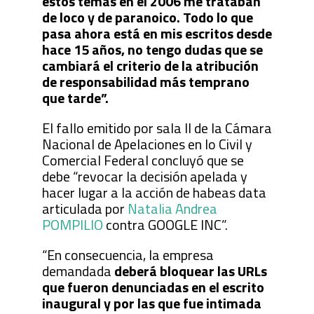
estos temas en el 2006 me trataban
de loco y de paranoico. Todo lo que
pasa ahora está en mis escritos desde
hace 15 años, no tengo dudas que se
cambiará el criterio de la atribución
de responsabilidad más temprano
que tarde”.
El fallo emitido por sala II de la Cámara
Nacional de Apelaciones en lo Civil y
Comercial Federal concluyó que se
debe “revocar la decisión apelada y
hacer lugar a la acción de habeas data
articulada por
Natalia Andrea
POMPILIO
contra GOOGLE INC”.
“En consecuencia, la empresa
demandada
deberá bloquear las URLs
que fueron denunciadas en el escrito
inaugural y por las que fue intimada