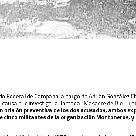
ado Federal de Campana, a cargo de Adrián González C
 causa que investiga la llamada “Masacre de Rio Luja
n prisión preventiva de los dos acusados, ambos ex p
 cinco militantes de la organización Montoneros, y 