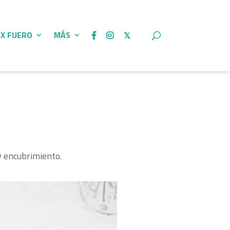
 X FUERO
MÁS
y encubrimiento.