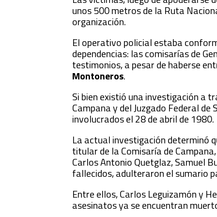
unos 500 metros de la Ruta Naciona
organización.
El operativo policial estaba confor
dependencias: las comisarías de Gen
testimonios, a pesar de haberse en
Montoneros
.
Si bien existió una investigación a t
Campana y del Juzgado Federal de Sa
involucrados el 28 de abril de 1980.
La actual investigación determinó 
titular de la Comisaría de Campana, 
Carlos Antonio Quetglaz, Samuel B
fallecidos, adulteraron el sumario p
Entre ellos, Carlos Leguizamón y He
asesinatos ya se encuentran muert