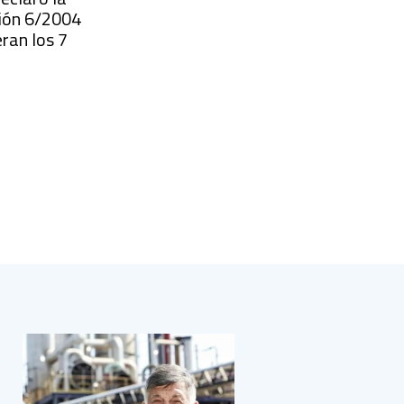
ición 6/2004
ran los 7