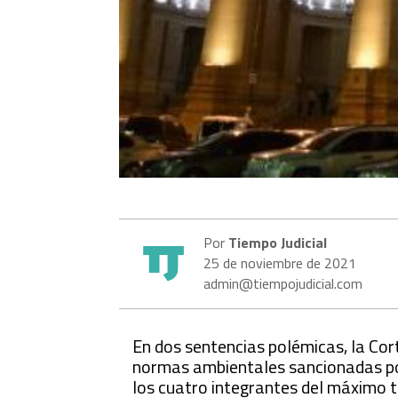
Por
Tiempo Judicial
25 de noviembre de 2021
admin@tiempojudicial.com
En dos sentencias polémicas, la Cor
normas ambientales sancionadas por
los cuatro integrantes del máximo t