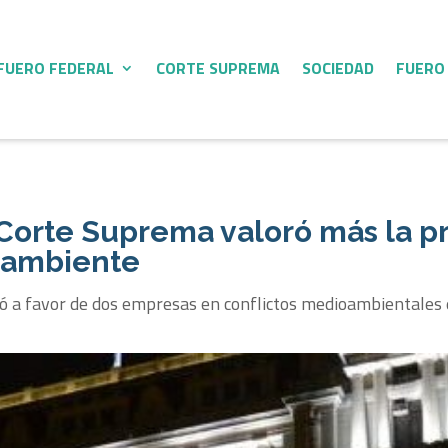
FUERO FEDERAL
CORTE SUPREMA
SOCIEDAD
FUERO
a Corte Suprema valoró más la 
 ambiente
lló a favor de dos empresas en conflictos medioambientales 