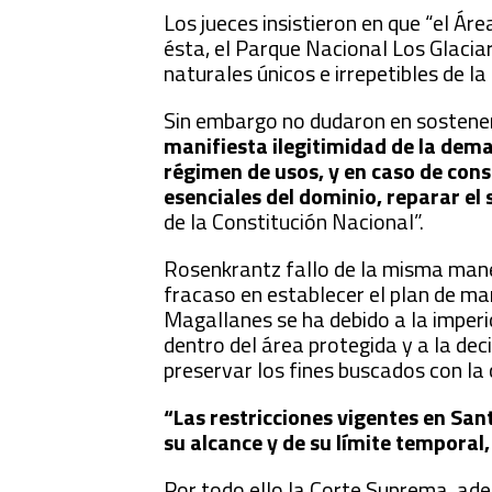
Los jueces insistieron en que “el Á
ésta, el Parque Nacional Los Glacia
naturales únicos e irrepetibles de la
Sin embargo no dudaron en sostener 
manifiesta ilegitimidad de la dem
régimen de usos, y en caso de cons
esenciales del dominio, reparar el 
de la Constitución Nacional”.
Rosenkrantz fallo de la misma maner
fracaso en establecer el plan de ma
Magallanes se ha debido a la imperic
dentro del área protegida y a la dec
preservar los fines buscados con la 
“Las restricciones vigentes en San
su alcance y de su límite temporal
Por todo ello la Corte Suprema, ad