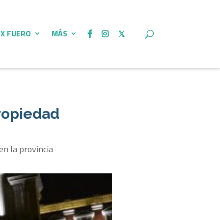
 X FUERO
MÁS
propiedad
en la provincia