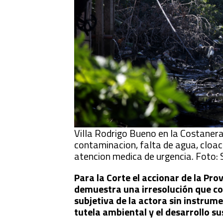
Villa Rodrigo Bueno en la Costanera
contaminacion, falta de agua, cloa
atencion medica de urgencia. Foto:
Para la Corte el accionar de la Pro
demuestra una irresolución que col
subjetiva de la actora sin instr
tutela ambiental y el desarrollo s