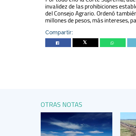
invalidez de las prohibiciones estab
del Consejo Agrario. Ordenó tambié
millones de pesos, más intereses, p
Compartir:
Twitter
OTRAS NOTAS