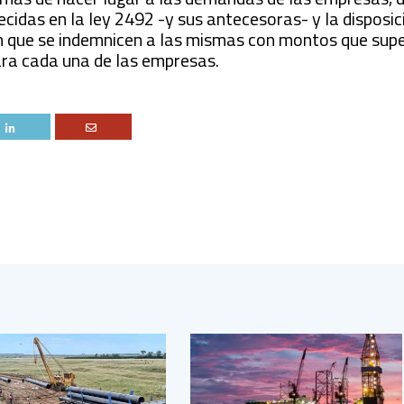
lecidas en la ley 2492 -y sus antecesoras- y la dispos
n que se indemnicen a las mismas con montos que supe
ara cada una de las empresas.