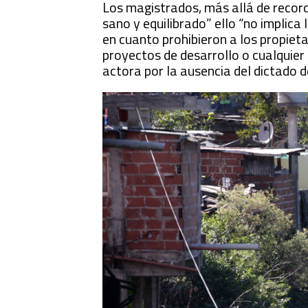
Los magistrados, más allá de record
sano y equilibrado” ello “no implic
en cuanto prohibieron a los propiet
proyectos de desarrollo o cualquier
actora por la ausencia del dictado 