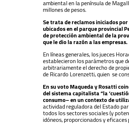
ambiental en la península de Magal
millones de pesos.
Se trata de reclamos iniciados po
ubicados en el parque provincial 
de protección ambiental de la prov
que le dio la razón a las empresas.
En líneas generales, los jueces Hor
establecieron los parámetros que d
arbitrariamente el derecho de propie
de Ricardo Lorenzetti, quien se con
En su voto Maqueda y Rosatti coin
del sistema capitalista “la ‘cuesti
consumo– en un contexto de utiliz
actividad reguladora del Estado para
todos los sectores sociales (y pote
idóneos, proporcionados y eficaces