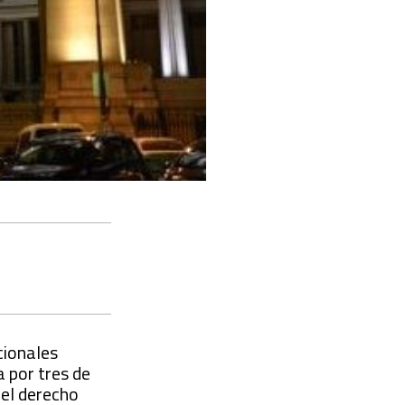
cionales
 por tres de
del derecho