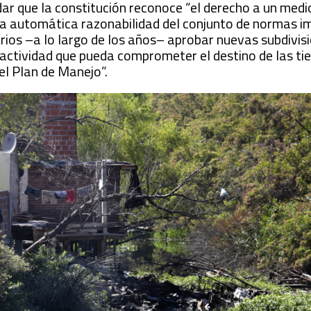
ar que la constitución reconoce “el derecho a un med
a la automática razonabilidad del conjunto de normas 
arios –a lo largo de los años– aprobar nuevas subdivis
 actividad que pueda comprometer el destino de las tie
del Plan de Manejo”.