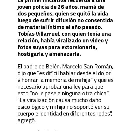
joven policía de 26 años, mamá de
dos pequeños, quien se quitó la vida
luego de sufrir difusión no consentida
de material íntimo el año pasado.
Tobías Villarruel, con quien tenía una
relación, había viralizado un video y
fotos suyas para extorsionarla,
hostigarla y amenazarla.
El padre de Belén, Marcelo San Román,
dijo que "es difícil hablar desde el dolor
y honrar la memoria de mi hija" y que es
necesario aprobar una ley para que
esto "no le pase a ninguna otra chica".
"La viralización causa mucho daño
psicológico y mi hija no soportó ver su
cuerpo e identidad en diferentes redes",
agregó.