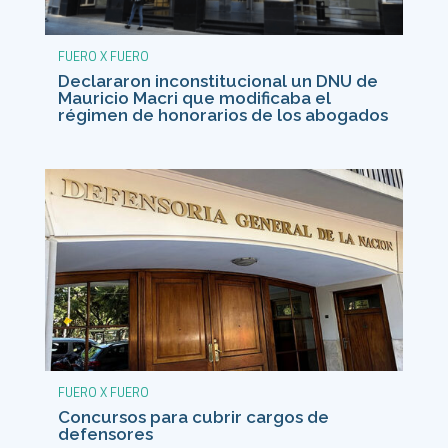
FUERO X FUERO
Declararon inconstitucional un DNU de
Mauricio Macri que modificaba el
régimen de honorarios de los abogados
FUERO X FUERO
Concursos para cubrir cargos de
defensores