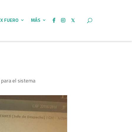
 X FUERO
MÁS
 para el sistema