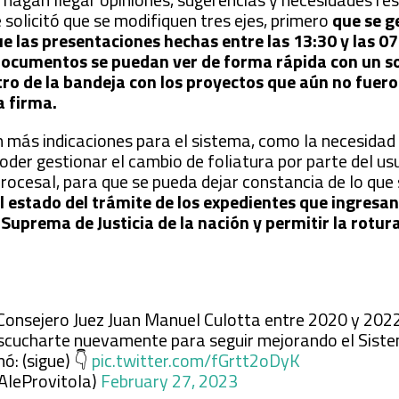
e solicitó que se modifiquen tres ejes, primero
que se g
e las presentaciones hechas entre las 13:30 y las 07
ocumentos se puedan ver de forma rápida con un sol
ro de la bandeja con los proyectos que aún no fuero
a firma.
n más indicaciones para el sistema, como la necesidad
poder gestionar el cambio de foliatura por parte del u
procesal, para que se pueda dejar constancia de lo que
l estado del trámite de los expedientes que ingresan
Suprema de Justicia de la nación y permitir la rotur
Consejero Juez Juan Manuel Culotta entre 2020 y 202
scucharte nuevamente para seguir mejorando el Siste
ó: (sigue) 👇
pic.twitter.com/fGrtt2oDyK
AleProvitola)
February 27, 2023