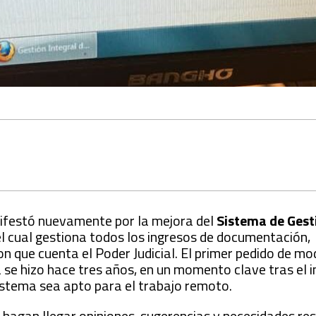
nifestó nuevamente por la mejora del
Sistema de Gesti
l cual gestiona todos los ingresos de documentación,
on que cuenta el Poder Judicial. El primer pedido de m
se hizo hace tres años, en un momento clave tras el in
istema sea apto para el trabajo remoto.
s hagan llegar opiniones, sugerencias y necesidades re