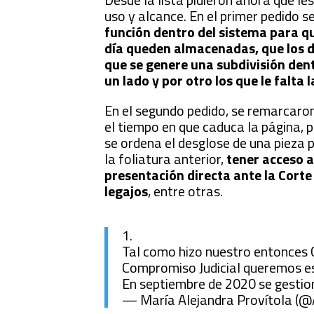
uso y alcance. En el primer pedido s
función dentro del sistema para qu
día queden almacenadas, que los d
que se genere una subdivisión dent
un lado y por otro los que le falta l
En el segundo pedido, se remarcaro
el tiempo en que caduca la página, 
se ordena el desglose de una pieza 
la foliatura anterior,
tener acceso a
presentación directa ante la Corte 
legajos
, entre otras.
1.
Tal como hizo nuestro entonces 
Compromiso Judicial queremos e
En septiembre de 2020 se gestion
— María Alejandra Provítola (@