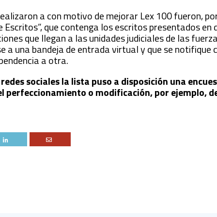
realizaron a con motivo de mejorar Lex 100 fueron, po
Escritos”, que contenga los escritos presentados en d
iones que llegan a las unidades judiciales de las fuerz
ese a una bandeja de entrada virtual y que se notifique
pendencia a otra.
redes sociales la lista puso a disposición una encues
l perfeccionamiento o modificación, por ejemplo, de