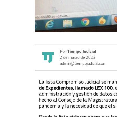
Por
Tiempo Judicial
2 de marzo de 2023
admin@tiempojudicial.com
La lista Compromiso Judicial se ma
de Expedientes, llamado LEX 100,
e
administración y gestión de datos c
hecho al Consejo de la Magistratura 
pandemia y la necesidad de que el s
Desde la lista pidieron ahora que le