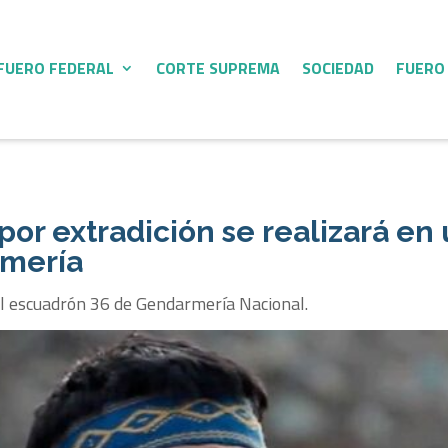
FUERO FEDERAL
CORTE SUPREMA
SOCIEDAD
FUERO
 por extradición se realizará en
rmería
 del escuadrón 36 de Gendarmería Nacional.