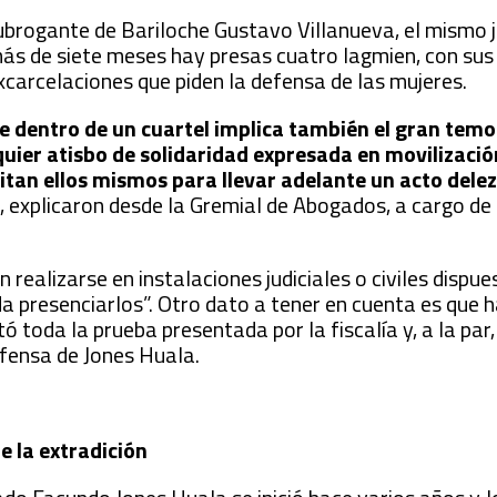
ubrogante de Bariloche Gustavo Villanueva, el mismo j
más de siete meses hay presas cuatro lagmien, con sus 
carcelaciones que piden la defensa de las mujeres.
se dentro de un cuartel implica también el gran temo
lquier atisbo de solidaridad expresada en movilizació
litan ellos mismos para llevar adelante un acto del
”
, explicaron desde la Gremial de Abogados, a cargo de
n realizarse en instalaciones judiciales o civiles dispue
 presenciarlos”. Otro dato a tener en cuenta es que 
ó toda la prueba presentada por la fiscalía y, a la par
efensa de Jones Huala.
e la extradición