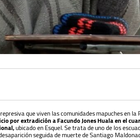
d represiva que viven las comunidades mapuches en la
uicio por extradición a Facundo Jones Huala en el cuar
onal,
ubicado en Esquel. Se trata de uno de los escua
 desaparición seguida de muerte de Santiago Maldona