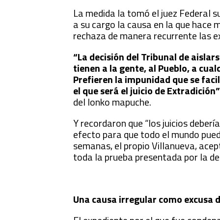
La medida la tomó el juez Federal s
a su cargo la causa en la que hace 
rechaza de manera recurrente las ex
“La decisión del Tribunal de aislar
tienen a la gente, al Pueblo, a cua
Prefieren la impunidad que se faci
el que será el juicio de Extradición
del lonko mapuche.
Y recordaron que “los juicios debería
efecto para que todo el mundo pueda
semanas, el propio Villanueva, acept
toda la prueba presentada por la d
Una causa irregular como excusa d