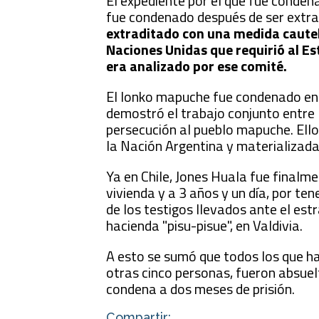
El expediente por el que fue conden
fue condenado después de ser extra
extraditado con una medida caute
Naciones Unidas que requirió al Es
era analizado por ese comité.
El lonko mapuche fue condenado en 
demostró el trabajo conjunto entre 
persecución al pueblo mapuche. Ello
la Nación Argentina y materializada
Ya en Chile, Jones Huala fue finalme
vivienda y a 3 años y un día, por ten
de los testigos llevados ante el estr
hacienda "pisu-pisue", en Valdivia.
A esto se sumó que todos los que h
otras cinco personas, fueron absuel
condena a dos meses de prisión.
Compartir: