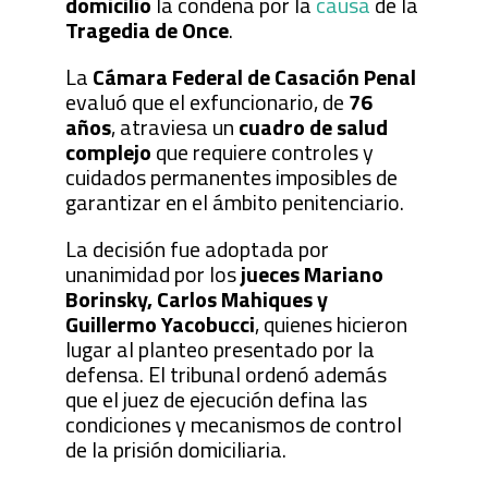
domicilio
la condena por la
causa
de la
Tragedia de Once
.
La
Cámara Federal de Casación Penal
evaluó que el exfuncionario, de
76
años
, atraviesa un
cuadro de salud
complejo
que requiere controles y
cuidados permanentes imposibles de
garantizar en el ámbito penitenciario.
La decisión fue adoptada por
unanimidad por los
jueces Mariano
Borinsky, Carlos Mahiques y
Guillermo Yacobucci
, quienes hicieron
lugar al planteo presentado por la
defensa. El tribunal ordenó además
que el juez de ejecución defina las
condiciones y mecanismos de control
de la prisión domiciliaria.