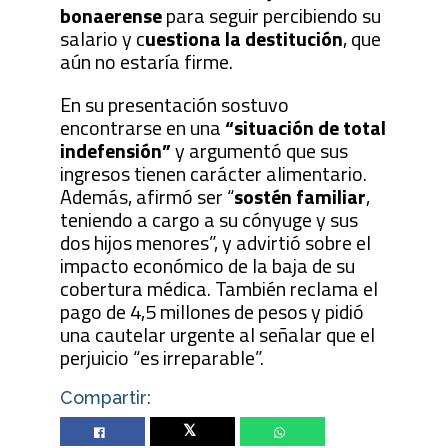
bonaerense
para seguir percibiendo su
salario y c
uestiona la destitución
, que
aún no estaría firme.
En su presentación sostuvo
encontrarse en una
“situación de total
indefensión”
y argumentó que sus
ingresos tienen carácter alimentario.
Además, afirmó ser “
sostén familiar
,
teniendo a cargo a su cónyuge y sus
dos hijos menores”, y advirtió sobre el
impacto económico de la baja de su
cobertura médica. También reclama el
pago de 4,5 millones de pesos y pidió
una cautelar urgente al señalar que el
perjuicio “es irreparable”.
Compartir:
Twitter