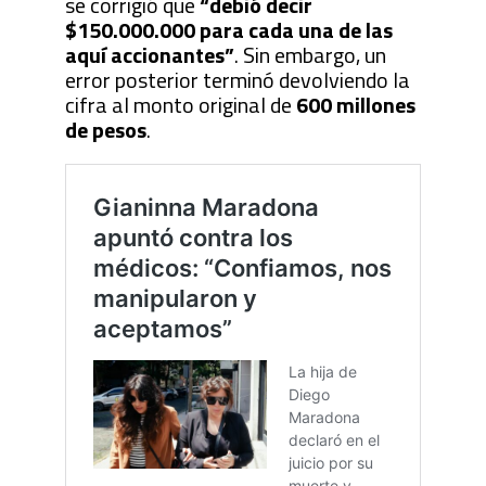
se corrigió que
“debió decir
$150.000.000 para cada una de las
aquí accionantes”
. Sin embargo, un
error posterior terminó devolviendo la
cifra al monto original de
600 millones
de pesos
.