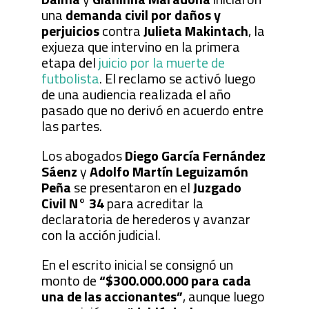
una
demanda civil por daños y
perjuicios
contra
Julieta Makintach
, la
exjueza que intervino en la primera
etapa del
juicio por la muerte de
futbolista
. El reclamo se activó luego
de una audiencia realizada el año
pasado que no derivó en acuerdo entre
las partes.
Los abogados
Diego García Fernández
Sáenz
y
Adolfo Martín Leguizamón
Peña
se presentaron en el
Juzgado
Civil N° 34
para acreditar la
declaratoria de herederos y avanzar
con la acción judicial.
En el escrito inicial se consignó un
monto de
“$300.000.000 para cada
una de las accionantes”
, aunque luego