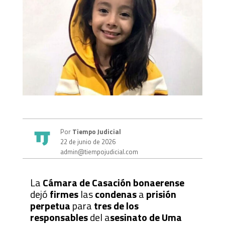
Por
Tiempo Judicial
22 de junio de 2026
admin@tiempojudicial.com
La
Cámara de Casación bonaerense
dejó
firmes
las
condenas
a
prisión
perpetua
para
tres de los
responsables
del a
sesinato de Uma