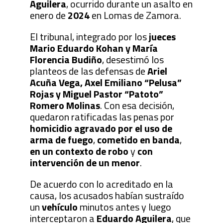
Aguilera
, ocurrido durante un asalto en
enero de
2024
en Lomas de Zamora.
El tribunal, integrado por los
jueces
Mario Eduardo Kohan y María
Florencia Budiño
, desestimó los
planteos de las defensas de
Ariel
Acuña Vega, Axel Emiliano “Pelusa”
Rojas y Miguel Pastor “Patoto”
Romero Molinas
. Con esa decisión,
quedaron ratificadas las penas por
homicidio agravado por el uso de
arma de fuego
,
cometido en banda
,
en un contexto de robo
y
con
intervención de un menor
.
De acuerdo con lo acreditado en la
causa, los acusados habían sustraído
un
vehículo
minutos antes y luego
interceptaron a
Eduardo Aguilera
, que