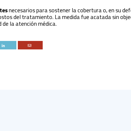
rtes
necesarios para sostener la cobertura o, en su def
tos del tratamiento. La medida fue acatada sin objec
d de la atención médica.