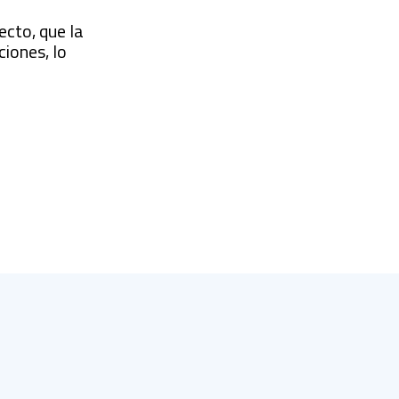
ecto, que la
iones, lo