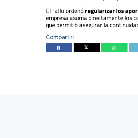
El fallo ordenó
regularizar los apo
empresa asuma directamente los cos
que permitió asegurar la continuida
Compartir:
Twitter