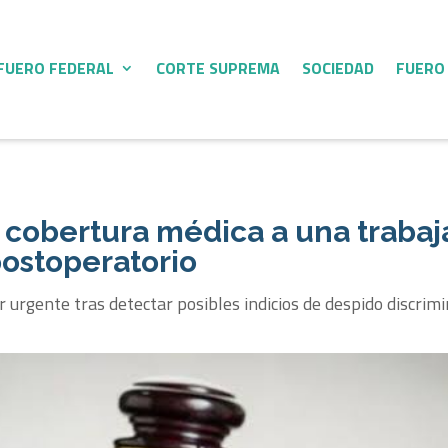
FUERO FEDERAL
CORTE SUPREMA
SOCIEDAD
FUERO
a cobertura médica a una traba
ostoperatorio
ar urgente tras detectar posibles indicios de despido discrimi