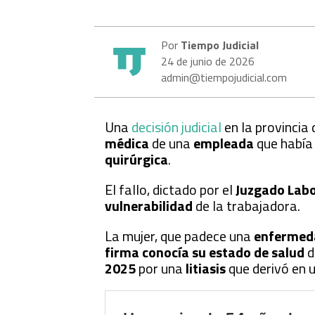
Por
Tiempo Judicial
24 de junio de 2026
admin@tiempojudicial.com
Una
decisión judicial
en la provincia
médica
de una
empleada
que había
quirúrgica
.
El fallo, dictado por el
Juzgado Labo
vulnerabilidad
de la trabajadora.
La mujer, que padece una
enfermeda
firma conocía su estado de salud
d
2025
por una
litiasis
que derivó en u