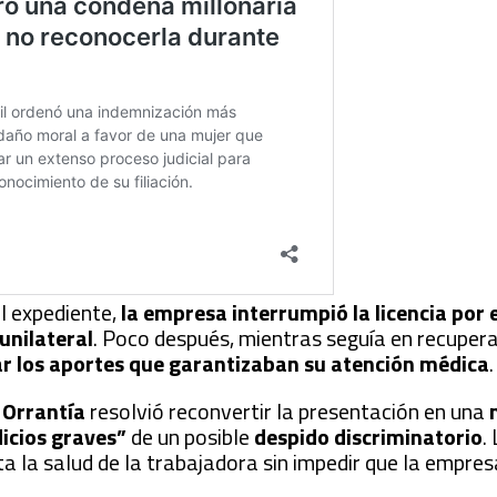
l expediente,
la empresa interrumpió la licencia po
unilateral
. Poco después, mientras seguía en recupera
ar los aportes que garantizaban su atención médica
.
 Orrantía
resolvió reconvertir la presentación en una
icios graves”
de un posible
despido discriminatorio
.
 la salud de la trabajadora sin impedir que la empres