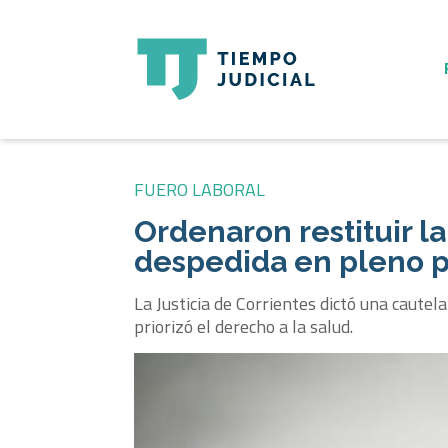
FUERO LABORAL
Ordenaron restituir l
despedida en pleno p
La Justicia de Corrientes dictó una cautel
priorizó el derecho a la salud.