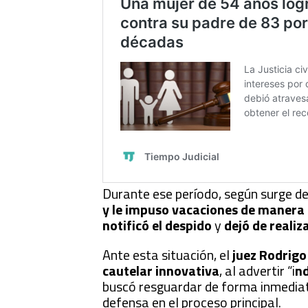
Durante ese período, según surge de
y le impuso vacaciones de manera 
notificó el despido
y
dejó de realiz
Ante esta situación, el
juez Rodrigo
cautelar innovativa
, al advertir “i
nd
buscó resguardar de forma inmediata
defensa en el proceso principal.