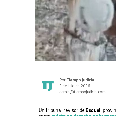
Por
Tiempo Judicial
3 de julio de 2026
admin@tiempojudicial.com
Un tribunal revisor de
Esquel,
provin
como
sujeto de derecho no human