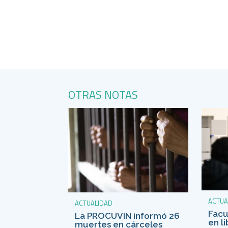
OTRAS NOTAS
ACTUA
ACTUALIDAD
Fac
La PROCUVIN informó 26
en l
muertes en cárceles