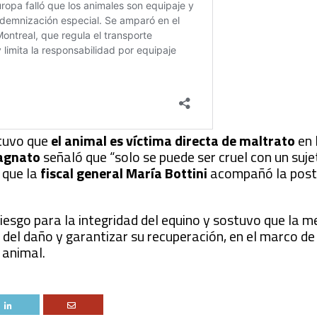
stuvo que
el animal es víctima directa de maltrato
en 
Bagnato
señaló que “solo se puede ser cruel con un suje
 que la
fiscal general María Bottini
acompañó la post
riesgo para la integridad del equino y sostuvo que la m
 del daño y garantizar su recuperación, en el marco de
 animal.