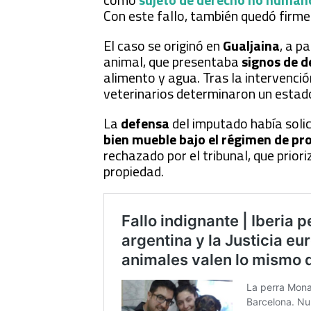
Con este fallo, también quedó firme 
El caso se originó en
Gualjaina
, a pa
animal, que presentaba
signos de d
alimento y agua. Tras la intervenció
veterinarios determinaron un estado 
La
defensa
del imputado había soli
bien mueble bajo el régimen de pr
rechazado por el tribunal, que priori
propiedad.