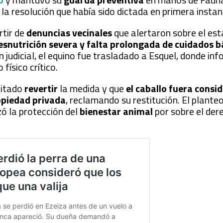
la resolución que había sido dictada en primera instan
rtir de
denuncias vecinales
que alertaron sobre el est
esnutrición severa y falta prolongada de cuidados b
n judicial, el equino fue trasladado a Esquel, donde in
físico crítico.
citado
revertir
la medida y que
el caballo fuera consi
opiedad privada
, reclamando su restitución. El plante
zó la protección del
bienestar animal
por sobre el der