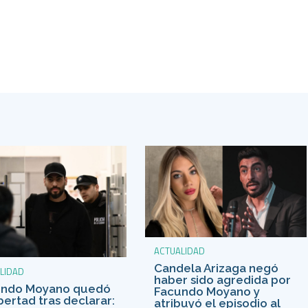
ACTUALIDAD
Candela Arizaga negó
LIDAD
haber sido agredida por
undo Moyano quedó
Facundo Moyano y
ibertad tras declarar:
atribuyó el episodio al