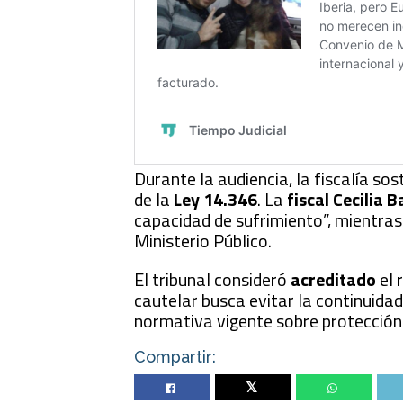
Durante la audiencia, la fiscalía so
de la
Ley 14.346
. La
fiscal Cecilia 
capacidad de sufrimiento”, mientras
Ministerio Público.
El tribunal consideró
acreditado
el 
cautelar busca evitar la continuidad
normativa vigente sobre protección
Compartir:
Twitter