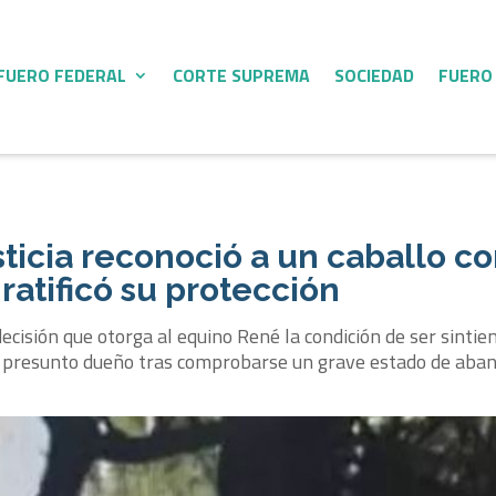
FUERO FEDERAL
CORTE SUPREMA
SOCIEDAD
FUERO
usticia reconoció a un caballo 
ratificó su protección
decisión que otorga al equino René la condición de ser sintie
su presunto dueño tras comprobarse un grave estado de aba