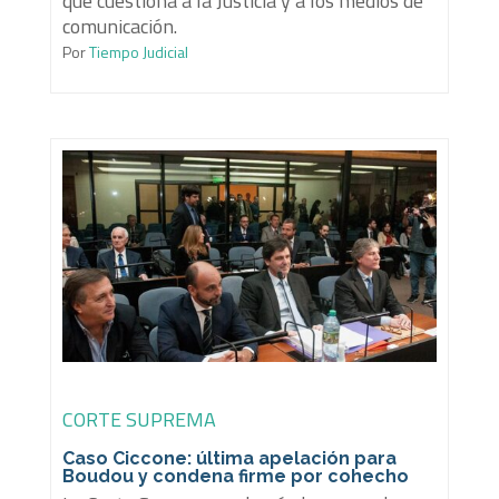
que cuestiona a la Justicia y a los medios de
comunicación.
Por
Tiempo Judicial
CORTE SUPREMA
Caso Ciccone: última apelación para
Boudou y condena firme por cohecho