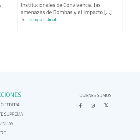
Institucionales de Convivencia: las
e
amenazas de Bombas y el Impacto […]
Por
Tiempo Judicial
CCIONES
QUIÉNES SOMOS
RO FEDERAL
TE SUPREMA
}
INCIAS
ERO