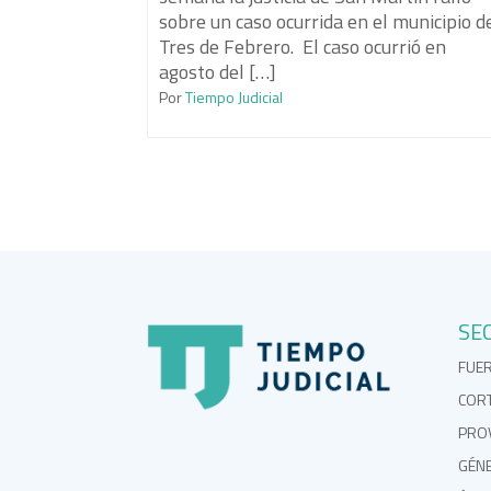
sobre un caso ocurrida en el municipio d
Tres de Febrero. El caso ocurrió en
agosto del […]
Por
Tiempo Judicial
SE
FUE
COR
PROV
GÉN