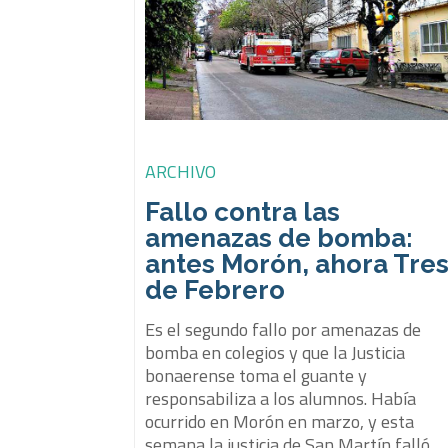
ARCHIVO
Fallo contra las
amenazas de bomba:
antes Morón, ahora Tre
de Febrero
Es el segundo fallo por amenazas de
bomba en colegios y que la Justicia
bonaerense toma el guante y
responsabiliza a los alumnos. Había
ocurrido en Morón en marzo, y esta
semana la justicia de San Martín falló