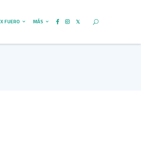
 X FUERO
MÁS