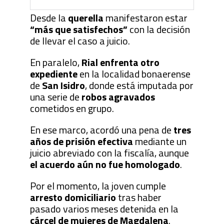
Desde la
querella
manifestaron estar
“más que satisfechos”
con la decisión
de llevar el caso a juicio.
En paralelo,
Rial enfrenta otro
expediente
en la localidad bonaerense
de
San Isidro
, donde está imputada por
una serie de
robos agravados
cometidos en grupo.
En ese marco, acordó una pena de
tres
años de prisión efectiva
mediante un
juicio abreviado con la fiscalía, aunque
el acuerdo aún no fue homologado
.
Por el momento, la joven cumple
arresto domiciliario
tras haber
pasado varios meses detenida en la
cárcel de mujeres de Magdalena
.