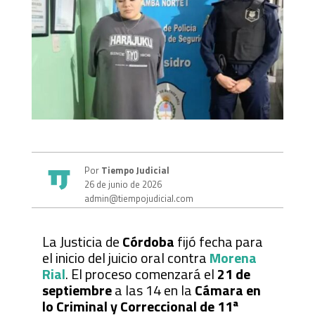
Por
Tiempo Judicial
26 de junio de 2026
admin@tiempojudicial.com
La Justicia de
Córdoba
fijó fecha para
el inicio del juicio oral contra
Morena
Rial
. El proceso comenzará el
21 de
septiembre
a las 14 en la
Cámara en
lo Criminal y Correccional de 11ª