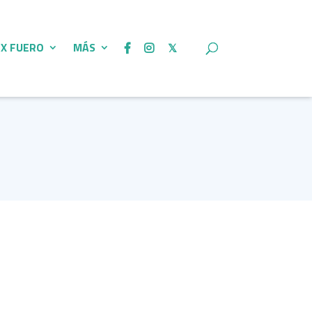
 X FUERO
MÁS