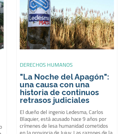
DERECHOS HUMANOS
"La Noche del Apagón":
una causa con una
historia de continuos
e
retrasos judiciales
El dueño del ingenio Ledesma, Carlos
Blaquier, está acusado hace 9 años por
crímenes de lesa humanidad cometidos
o
en la provincia de Jujuy. Las razones de la
a