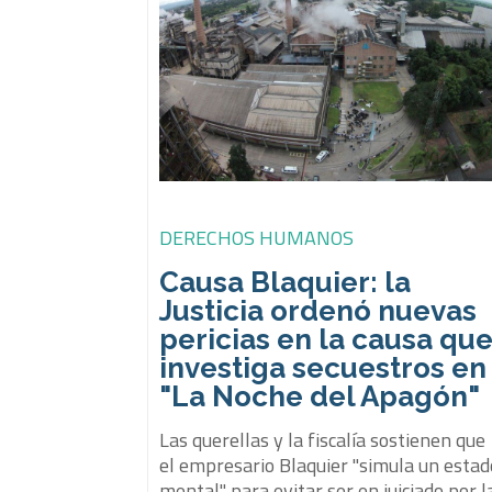
DERECHOS HUMANOS
Causa Blaquier: la
Justicia ordenó nuevas
pericias en la causa qu
investiga secuestros en
"La Noche del Apagón"
Las querellas y la fiscalía sostienen que
el empresario Blaquier "simula un estad
mental" para evitar ser en juiciado por l