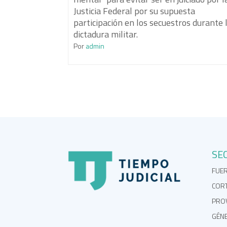
Justicia Federal por su supuesta
participación en los secuestros durante 
dictadura militar.
Por
admin
SE
FUE
COR
PROV
GÉN