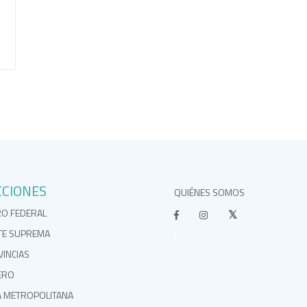
CCIONES
QUIÉNES SOMOS
RO FEDERAL
TE SUPREMA
}
INCIAS
ERO
A METROPOLITANA