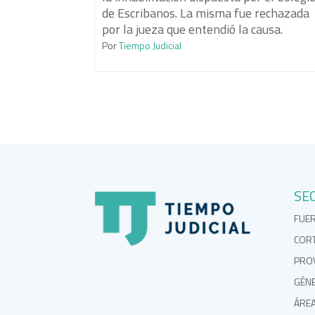
de Escribanos. La misma fue rechazada
por la jueza que entendió la causa.
Por
Tiempo Judicial
SE
FUE
COR
PROV
GÉN
ÁRE