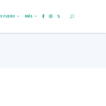
 X FUERO
MÁS