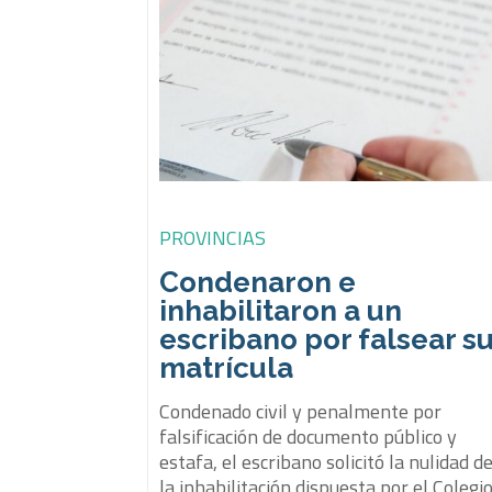
PROVINCIAS
Condenaron e
inhabilitaron a un
escribano por falsear s
matrícula
Condenado civil y penalmente por
falsificación de documento público y
estafa, el escribano solicitó la nulidad d
la inhabilitación dispuesta por el Colegi