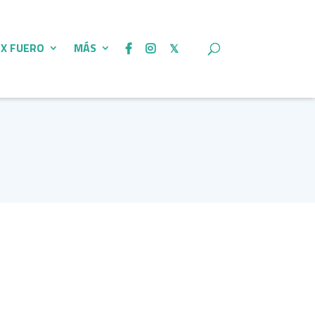
 X FUERO
MÁS