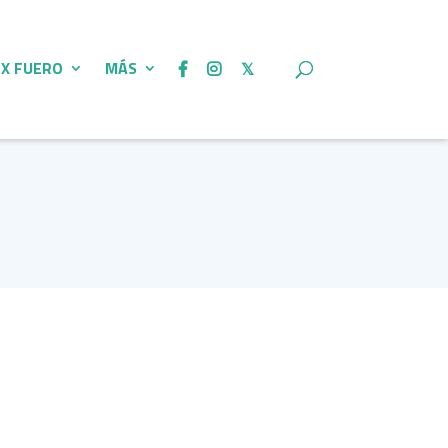
 X FUERO
MÁS