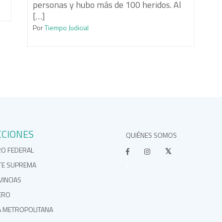
personas y hubo más de 100 heridos. Al
[…]
Por
Tiempo Judicial
CCIONES
QUIÉNES SOMOS
RO FEDERAL
TE SUPREMA
}
INCIAS
ERO
A METROPOLITANA