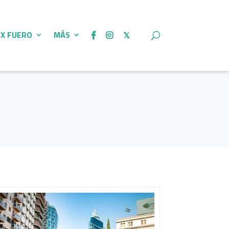
 X FUERO
MÁS