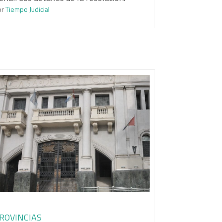
or
Tiempo Judicial
ROVINCIAS