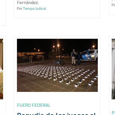
Fernández.
P
Por
Tiempo Judicial
FUERO FEDERAL
P