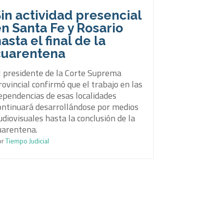
in actividad presencial
n Santa Fe y Rosario
asta el final de la
cuarentena
l presidente de la Corte Suprema
rovincial confirmó que el trabajo en las
ependencias de esas localidades
ontinuará desarrollándose por medios
udiovisuales hasta la conclusión de la
uarentena.
or
Tiempo Judicial