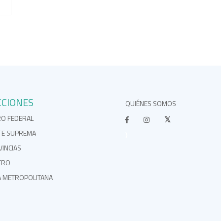
CCIONES
QUIÉNES SOMOS
RO FEDERAL
TE SUPREMA
}
INCIAS
ERO
A METROPOLITANA