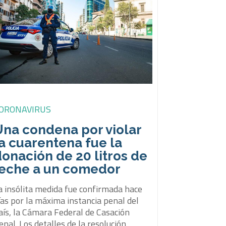
ORONAVIRUS
Una condena por violar
a cuarentena fue la
onación de 20 litros de
leche a un comedor
a insólita medida fue confirmada hace
ías por la máxima instancia penal del
aís, la Cámara Federal de Casación
enal. Los detalles de la resolución.