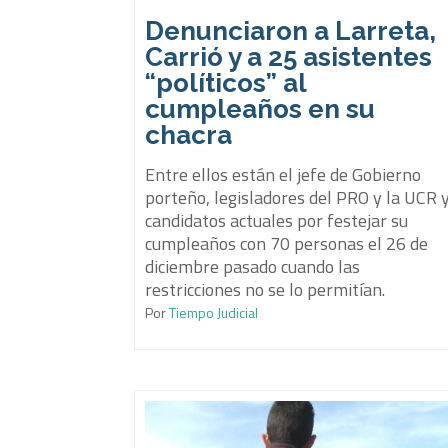
Denunciaron a Larreta,
Carrió y a 25 asistentes
“políticos” al
cumpleaños en su
chacra
Entre ellos están el jefe de Gobierno
porteño, legisladores del PRO y la UCR 
candidatos actuales por festejar su
cumpleaños con 70 personas el 26 de
diciembre pasado cuando las
restricciones no se lo permitían.
Por
Tiempo Judicial