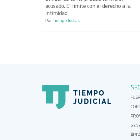
acusado. El límite con el derecho a la
intimidad.
Por
Tiempo Judicial
SE
FUE
COR
PROV
GÉN
ÁRE