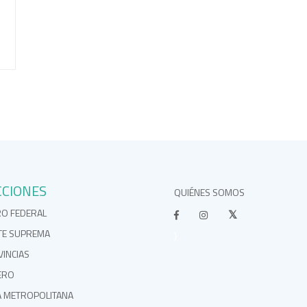
CCIONES
QUIÉNES SOMOS
RO FEDERAL
TE SUPREMA
}
INCIAS
ERO
A METROPOLITANA