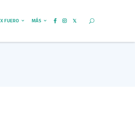
 X FUERO
MÁS