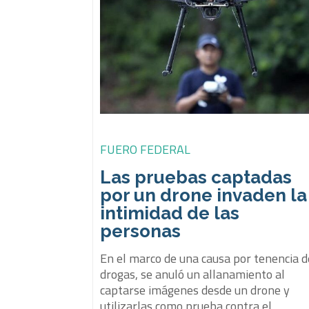
FUERO FEDERAL
Las pruebas captadas
por un drone invaden la
intimidad de las
personas
En el marco de una causa por tenencia d
drogas, se anuló un allanamiento al
captarse imágenes desde un drone y
utilizarlas como prueba contra el