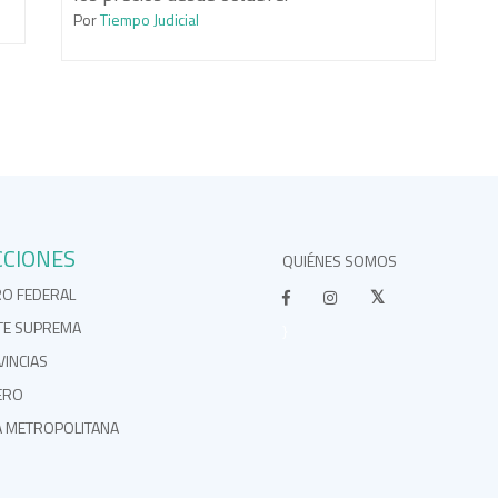
Por
Tiempo Judicial
CCIONES
QUIÉNES SOMOS
RO FEDERAL
TE SUPREMA
}
INCIAS
ERO
A METROPOLITANA