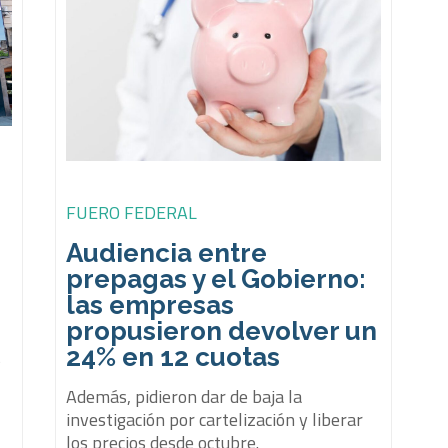
FUERO FEDERAL
a
Audiencia entre
prepagas y el Gobierno:
1
las empresas
propusieron devolver un
a
24% en 12 cuotas
s
Además, pidieron dar de baja la
investigación por cartelización y liberar
los precios desde octubre.