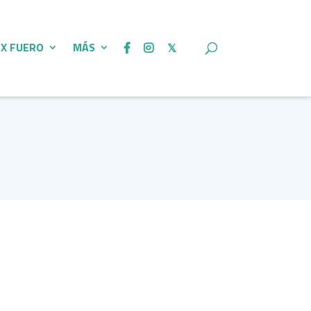
 X FUERO
MÁS