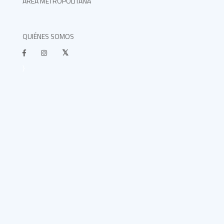
ÁREA METROPOLITANA
QUIÉNES SOMOS
}