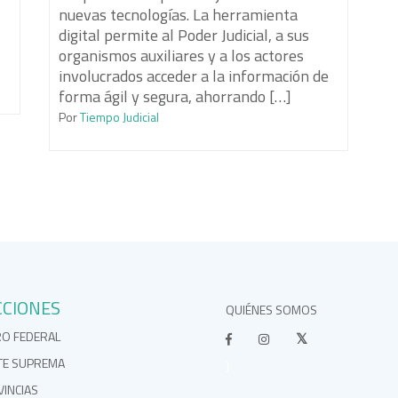
nuevas tecnologías. La herramienta
digital permite al Poder Judicial, a sus
organismos auxiliares y a los actores
involucrados acceder a la información de
forma ágil y segura, ahorrando […]
Por
Tiempo Judicial
CCIONES
QUIÉNES SOMOS
RO FEDERAL
TE SUPREMA
}
INCIAS