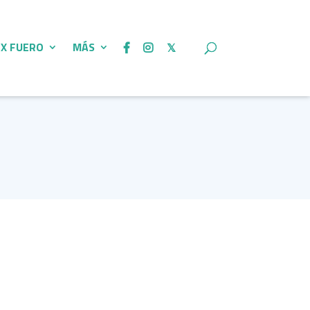
 X FUERO
MÁS