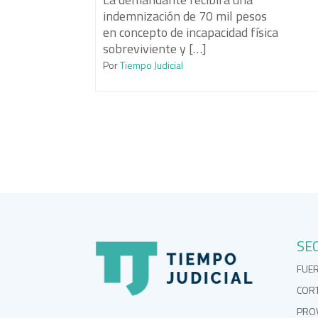
indemnización de 70 mil pesos
en concepto de incapacidad física
sobreviviente y […]
Por
Tiempo Judicial
SE
FUE
COR
PROV