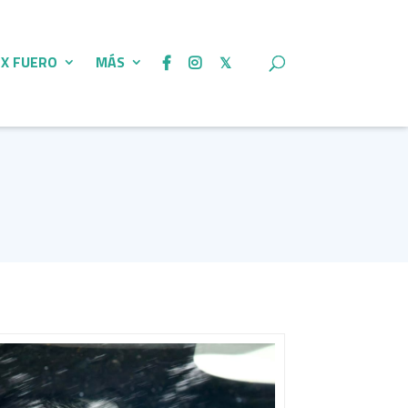
 X FUERO
MÁS