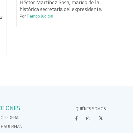
Héctor Martínez Sosa, marido de la
histórica secretaria del expresidente.
Por
Tiempo Judicial
ez
e
CCIONES
QUIÉNES SOMOS
RO FEDERAL
TE SUPREMA
}