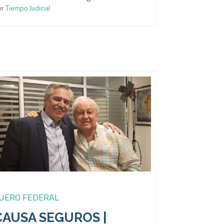
or
Tiempo Judicial
UERO FEDERAL
CAUSA SEGUROS |