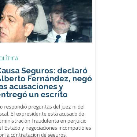
OLÍTICA
Causa Seguros: declaró
Alberto Fernández, negó
as acusaciones y
ntregó un escrito
o respondió preguntas del juez ni del
iscal. El expresidente está acusado de
dministración fraudulenta en perjuicio
el Estado y negociaciones incompatibles
or la contratación de seguros.