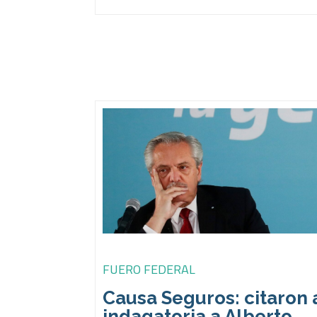
FUERO FEDERAL
Causa Seguros: citaron 
indagatoria a Alberto