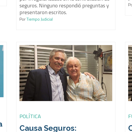
seguros. Ninguno respondió preguntas y
P
presentaron escritos.
Por
Tiempo Judicial
POLÍTICA
F
a
Causa Seguros: