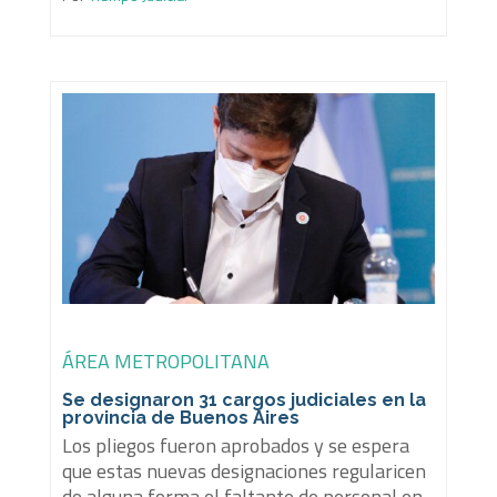
ÁREA METROPOLITANA
Se designaron 31 cargos judiciales en la
provincia de Buenos Aires
Los pliegos fueron aprobados y se espera
que estas nuevas designaciones regularicen
de alguna forma el faltante de personal en