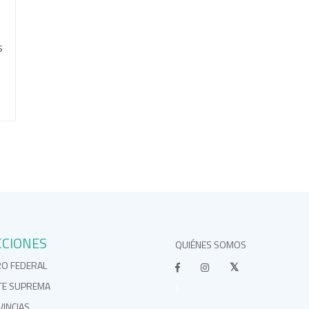
s
CCIONES
QUIÉNES SOMOS
RO FEDERAL
TE SUPREMA
}
INCIAS