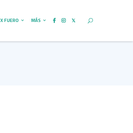
 X FUERO
MÁS