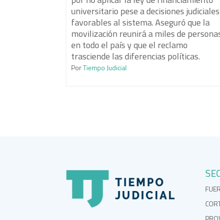
universitario pese a decisiones judiciales
favorables al sistema. Aseguró que la
movilización reunirá a miles de persona
en todo el país y que el reclamo
trasciende las diferencias políticas.
Por
Tiempo Judicial
SE
FUE
COR
PROV