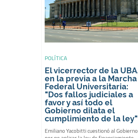
POLÍTICA
El vicerrector de la UBA
en la previa a la Marcha
Federal Universitaria:
"Dos fallos judiciales a
favor y así todo el
Gobierno dilata el
cumplimiento de la ley"
Emiliano Yacobitti cuestionó al Gobierno
por no aplicar la ley de financiamiento