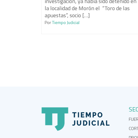
investigación, ya había sido detenido en
la localidad de Morón el “Toro de las
apuestas”, socio […]
Por
Tiempo Judicial
SE
FUE
COR
PROV