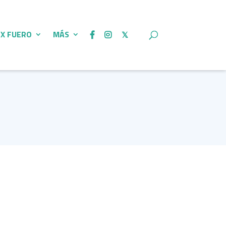
 X FUERO
MÁS