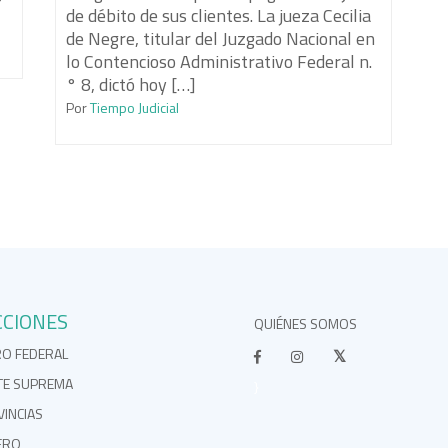
de débito de sus clientes. La jueza Cecilia
de Negre, titular del Juzgado Nacional en
lo Contencioso Administrativo Federal n.
° 8, dictó hoy […]
Por
Tiempo Judicial
CCIONES
QUIÉNES SOMOS
RO FEDERAL
TE SUPREMA
}
INCIAS
ERO