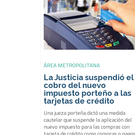
ÁREA METROPOLITANA
La Justicia suspendió el
cobro del nuevo
impuesto porteño a las
tarjetas de crédito
Una jueza porteña dictó una medida
cautelar que suspende la aplicación del
nuevo impuesto para las compras con
tarjeta de crédito como compras o pago