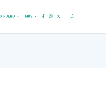
 X FUERO
MÁS