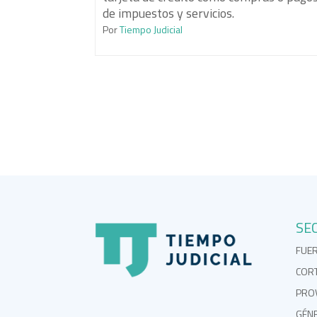
de impuestos y servicios.
Por
Tiempo Judicial
SE
FUE
COR
PROV
GÉN