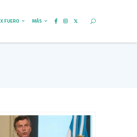
 X FUERO
MÁS