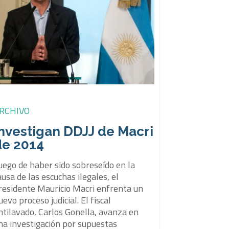
RCHIVO
Investigan DDJJ de Macri
de 2014
uego de haber sido sobreseído en la
ausa de las escuchas ilegales, el
residente Mauricio Macri enfrenta un
uevo proceso judicial. El fiscal
ntilavado, Carlos Gonella, avanza en
na investigación por supuestas