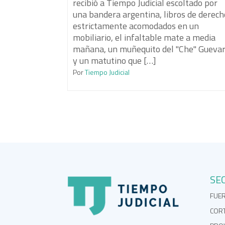
recibió a Tiempo Judicial escoltado por
una bandera argentina, libros de derech
estrictamente acomodados en un
mobiliario, el infaltable mate a media
mañana, un muñequito del "Che" Gueva
y un matutino que […]
Por
Tiempo Judicial
SE
FUE
COR