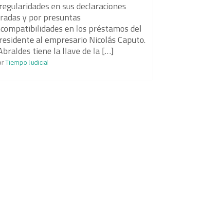
rregularidades en sus declaraciones
uradas y por presuntas
ncompatibilidades en los préstamos del
residente al empresario Nicolás Caputo.
braldes tiene la llave de la […]
or
Tiempo Judicial