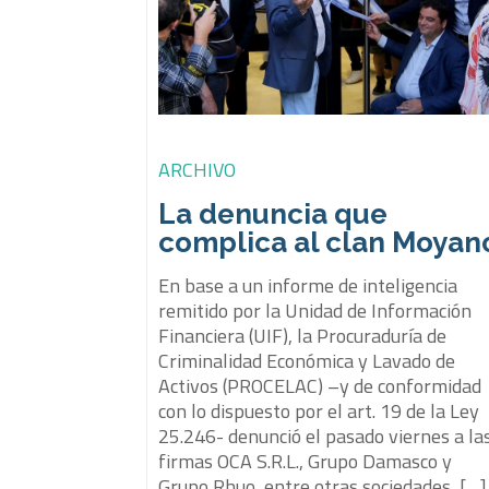
ARCHIVO
La denuncia que
complica al clan Moyan
En base a un informe de inteligencia
remitido por la Unidad de Información
Financiera (UIF), la Procuraduría de
Criminalidad Económica y Lavado de
Activos (PROCELAC) –y de conformidad
con lo dispuesto por el art. 19 de la Ley
25.246- denunció el pasado viernes a la
firmas OCA S.R.L., Grupo Damasco y
Grupo Rhuo, entre otras sociedades, […]