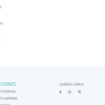
o
ra
CCIONES
QUIÉNES SOMOS
RO FEDERAL
TE SUPREMA
}