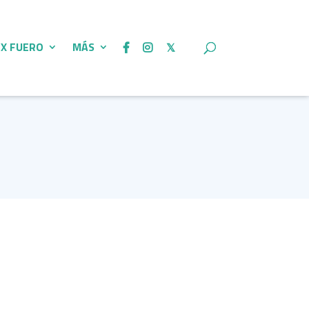
 X FUERO
MÁS