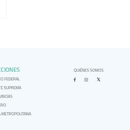
CCIONES
QUIÉNES SOMOS
RO FEDERAL
TE SUPREMA
}
INCIAS
ERO
A METROPOLITANA