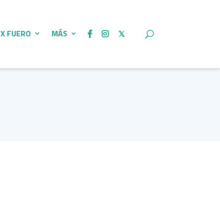
 X FUERO
MÁS