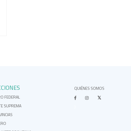
CCIONES
QUIÉNES SOMOS
RO FEDERAL
TE SUPREMA
}
INCIAS
ERO