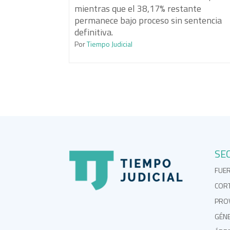
mientras que el 38,17% restante
permanece bajo proceso sin sentencia
definitiva.
Por
Tiempo Judicial
SE
FUE
COR
PROV
GÉN