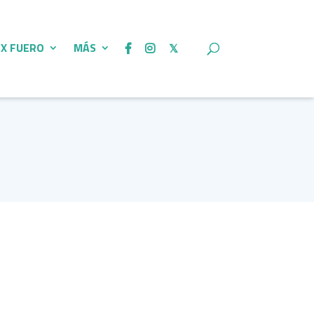
 X FUERO
MÁS