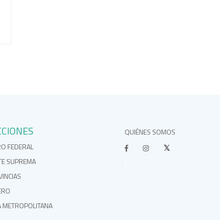
CCIONES
QUIÉNES SOMOS
RO FEDERAL
TE SUPREMA
}
INCIAS
ERO
A METROPOLITANA