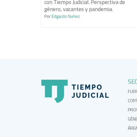
con Tiempo Judicial. Perspectiva de
género, vacantes y pandemia.
Por
Edgardo Nuñez
SE
FUE
COR
PROV
GÉN
ÁRE