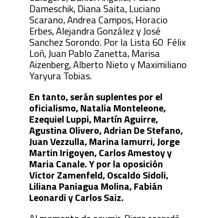
Dameschik, Diana Saita, Luciano
Scarano, Andrea Campos, Horacio
Erbes, Alejandra González y José
Sanchez Sorondo. Por la Lista 60 Félix
Loñ, Juan Pablo Zanetta, Marisa
Aizenberg, Alberto Nieto y Maximiliano
Yaryura Tobias.
En tanto, serán suplentes por el
oficialismo, Natalia Monteleone,
Ezequiel Luppi, Martín Aguirre,
Agustina Olivero, Adrian De Stefano,
Juan Vezzulla, Marina Iamurri, Jorge
Martin Irigoyen, Carlos Amestoy y
Maria Canale. Y por la oposición
Victor Zamenfeld, Oscaldo Sidoli,
Liliana Paniagua Molina, Fabián
Leonardi y Carlos Saiz.