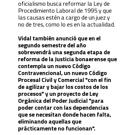
oficialismo busca reformar la Ley de
Procedimiento Laboral de 1995 y que
las causas estén a cargo de un juez y
no de tres, como lo es en la actualidad.
Vidal también anunció que en el
segundo semestre del año
sobrevendrá una segunda etapa de
reforma de la Justicia bonaerense que
contempla un nuevo Código
Contravencional, un nuevo Código
Procesal Civil y Comercial "con el fin
de agilizar y bajar los costos de los
procesos" y un proyecto de Ley
Orgánica del Poder Judicial "para
poder contar con las dependencias
que se necesitan donde hacen falta,
eliminando aquellas que
prácticamente no funcionan".