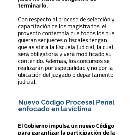
terminarlo.
Con respecto al proceso de selección y
capacitación de los magistrados, el
proyecto contempla que todos los que
quieran ser jueces o fiscales tengan
que asistir a la Escuela Judicial, la cual
será obligatoria y verá modificado su
contenido. Además, los concursos se
realizarán por especialidad y no por la
ubicación del juzgado o departamento
judicial.
Nuevo Código Procesal Penal
enfocado en la víctima
El Gobierno impulsa un nuevo Código
para garantizar la participación de la