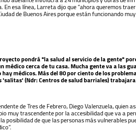
. En esa línea, Larreta dijo que “ahora queremos traer
 Ciudad de Buenos Aires porque están funcionando muy
royecto pondrá "la salud al servicio de la gente" p
un médico cerca de tu casa. Mucha gente va a las gua
no hay médicos. Más del 80 por ciento de los problem
 'salitas' (Ndr: Centros de salud barriales) trabajara
endente de Tres de Febrero, Diego Valenzuela, quien as
o muy trascendente por la accesibilidad que va a per
r la posibilidad de que las personas más vulnerables p
ico”.