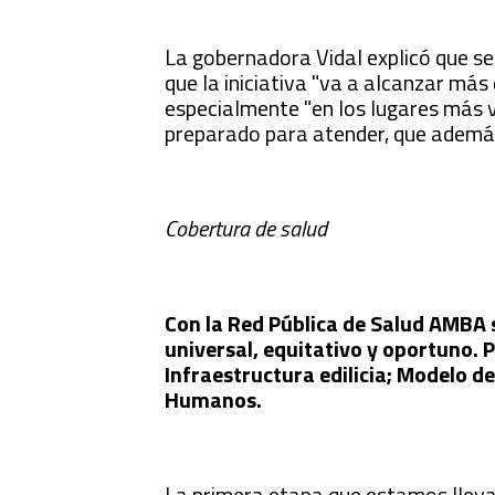
La gobernadora Vidal explicó que se
que la iniciativa "va a alcanzar más
especialmente "en los lugares más v
preparado para atender, que además
Cobertura de salud
Con la Red Pública de Salud AMBA s
universal, equitativo y oportuno. 
Infraestructura edilicia; Modelo d
Humanos.
La primera etapa que estamos lleva