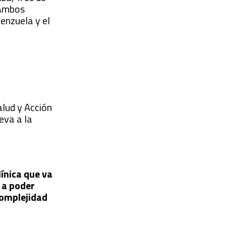
 Ambos
lenzuela y el
alud y Acción
leva a la
línica que va
n a poder
 complejidad