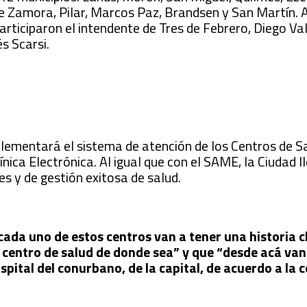
e Zamora, Pilar, Marcos Paz, Brandsen y San Martín.
articiparon el intendente de Tres de Febrero, Diego Va
s Scarsi.
lementará el sistema de atención de los Centros de S
nica Electrónica. Al igual que con el SAME, la Ciudad l
s y de gestión exitosa de salud.
cada uno de estos centros van a tener una historia c
un centro de salud de donde sea” y que “desde acá va
spital del conurbano, de la capital, de acuerdo a la