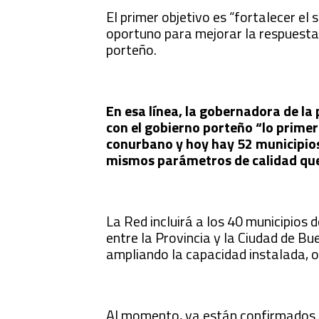
El primer objetivo es “fortalecer el 
oportuno para mejorar la respuesta 
porteño.
En esa línea, la gobernadora de la
con el gobierno porteño “lo prime
conurbano y hoy hay 52 municipios
mismos parámetros de calidad que t
La Red incluirá a los 40 municipios
entre la Provincia y la Ciudad de Bue
ampliando la capacidad instalada, 
Al momento, ya están confirmados 1