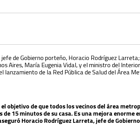
 jefe de Gobierno porteño, Horacio Rodríguez Larreta;
s Aires, María Eugenia Vidal, y el ministro del Interior
n el lanzamiento de la Red Pública de Salud del Área M
el objetivo de que todos los vecinos del área metro
s de 15 minutos de su casa. Es una mejora enorme e
, aseguró Horacio Rodríguez Larreta, jefe de Gobiern