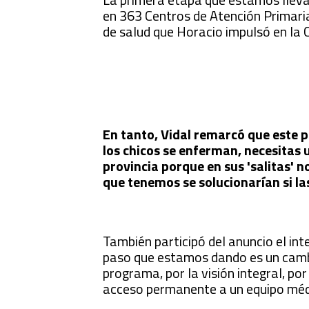
en 363 Centros de Atención Primaria
de salud que Horacio impulsó en la
En tanto, Vidal remarcó que este p
los chicos se enferman, necesitas 
provincia porque en sus 'salitas' 
que tenemos se solucionarían si las
También participó del anuncio el int
paso que estamos dando es un cambi
programa, por la visión integral, po
acceso permanente a un equipo méd