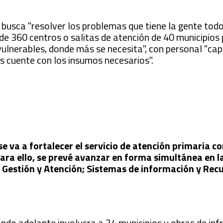
 busca "resolver los problemas que tiene la gente todo
 de 360 centros o salitas de atención de 40 municipios p
ulnerables, donde más se necesita", con personal "ca
 cuente con los insumos necesarios".
e va a fortalecer el servicio de atención primaria c
Para ello, se prevé avanzar en forma simultánea en l
e Gestión y Atención; Sistemas de información y Rec
ndo adelante involucra a 24 municipios y obras de inf