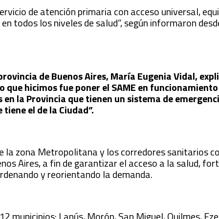
servicio de atención primaria con acceso universal, equ
en todos los niveles de salud”, según informaron desd
 provincia de Buenos Aires, María Eugenia Vidal, exp
ro que hicimos fue poner el SAME en funcionamiento 
 en la Provincia que tienen un sistema de emergenci
iene el de la Ciudad”.
 de la zona Metropolitana y los corredores sanitarios 
nos Aires, a fin de garantizar el acceso a la salud, for
ordenando y reorientando la demanda.
2 municipios: Lanús, Morón, San Miguel, Quilmes, Ezei