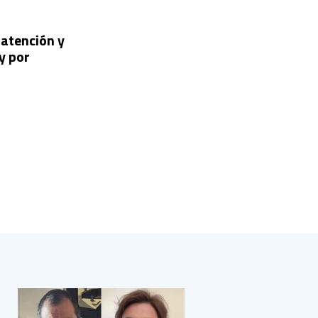
 atención y
y por