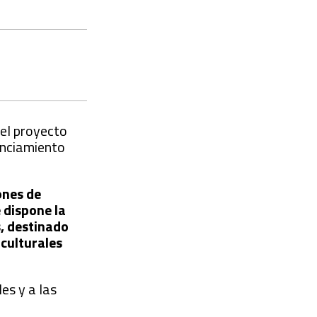
 el proyecto
nanciamiento
ones de
 dispone la
, destinado
 culturales
es y a las