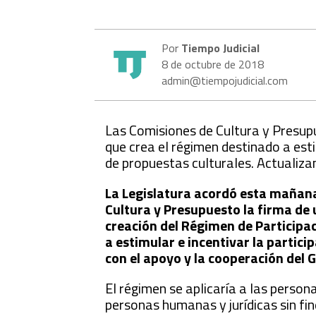
Por
Tiempo Judicial
8 de octubre de 2018
admin@tiempojudicial.com
Las Comisiones de Cultura y Presup
que crea el régimen destinado a esti
de propuestas culturales. Actualizan
La Legislatura acordó esta mañana
Cultura y Presupuesto la firma de 
creación del Régimen de Participa
a estimular e incentivar la partic
con el apoyo y la cooperación del 
El régimen se aplicaría a las person
personas humanas y jurídicas sin fin