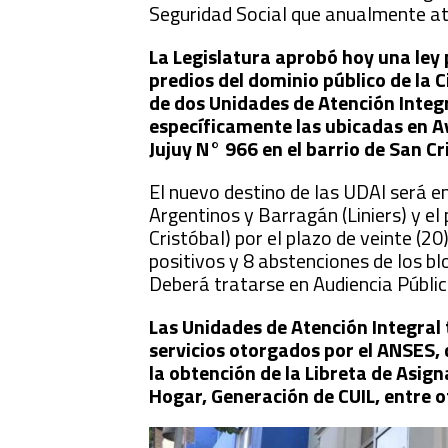
Seguridad Social que anualmente at
La Legislatura aprobó hoy una ley 
predios del dominio público de la 
de dos Unidades de Atención Integr
específicamente las ubicadas en Av
Jujuy N° 966 en el barrio de San C
El nuevo destino de las UDAI será en
Argentinos y Barragán (Liniers) y el 
Cristóbal) por el plazo de veinte (2
positivos y 8 abstenciones de los b
Deberá tratarse en Audiencia Públic
Las Unidades de Atención Integral 
servicios otorgados por el ANSES, 
la obtención de la Libreta de Asig
Hogar, Generación de CUIL, entre o