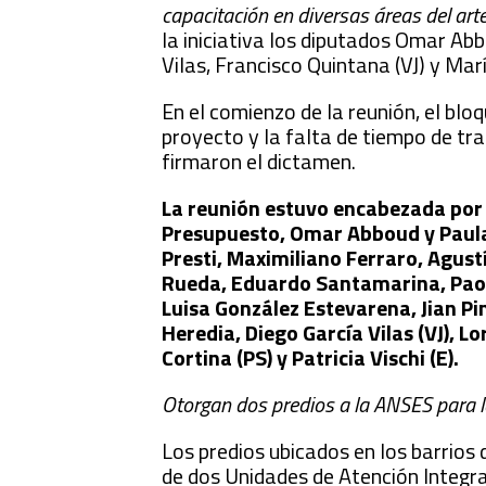
capacitación en diversas áreas del arte
la iniciativa los diputados Omar Abb
Vilas, Francisco Quintana (VJ) y Ma
En el comienzo de la reunión, el bl
proyecto y la falta de tiempo de tr
firmaron el dictamen.
La reunión estuvo encabezada por 
Presupuesto, Omar Abboud y Paula 
Presti, Maximiliano Ferraro, Agustí
Rueda, Eduardo Santamarina, Paola
Luisa González Estevarena, Jian P
Heredia, Diego García Vilas (VJ), 
Cortina (PS) y Patricia Vischi (E).
Otorgan dos predios a la ANSES para 
Los predios ubicados en los barrios 
de dos Unidades de Atención Integra