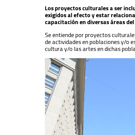
Los proyectos culturales a ser inc
exigidos al efecto y estar relacion
capacitación en diversas áreas del
Se entiende por proyectos culturales
de actividades en poblaciones y/o e
cultura y/o las artes en dichas pobl