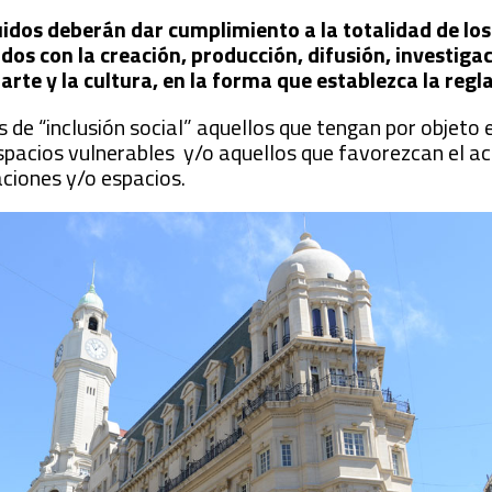
luidos deberán dar cumplimiento a la totalidad de los
ados con la creación, producción, difusión, investiga
 arte y la cultura, en la forma que establezca la reg
 de “inclusión social” aquellos que tengan por objeto e
spacios vulnerables y/o aquellos que favorezcan el ac
aciones y/o espacios.