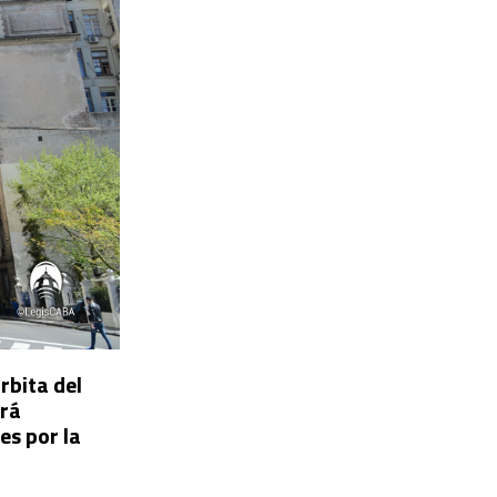
rbita del
ará
es por la