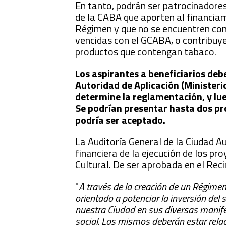
En tanto, podrán ser patrocinadore
de la CABA que aporten al financia
Régimen y que no se encuentren con
vencidas con el GCABA, o contribuy
productos que contengan taba
Los aspirantes a beneficiarios deb
Autoridad de Aplicación (Ministeri
determine la reglamentación, y lue
Se podrían presentar hasta dos pro
podría ser aceptado.
La Auditoría General de la Ciudad A
financiera de la ejecución de los pr
Cultural. De ser aprobada en el Recin
"
A través de la creación de un Régime
orientado a potenciar la inversión del
nuestra Ciudad en sus diversas manifes
social. Los mismos deberán estar relac