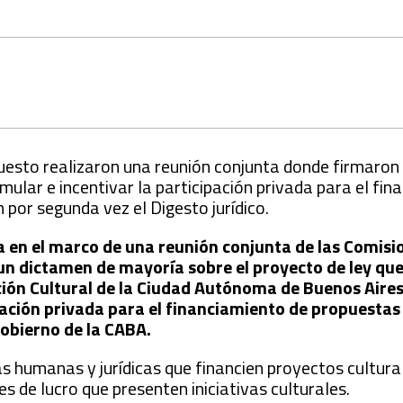
uesto realizaron una reunión conjunta donde firmaron
mular e incentivar la participación privada para el fi
 por segunda vez el Digesto jurídico.
 en el marco de una reunión conjunta de las Comisi
un dictamen de mayoría sobre el proyecto de ley que
ción Cultural de la Ciudad Autónoma de Buenos Aires
ipación privada para el financiamiento de propuestas
Gobierno de la CABA.
as humanas y jurídicas que financien proyectos cultural
es de lucro que presenten iniciativas culturales.