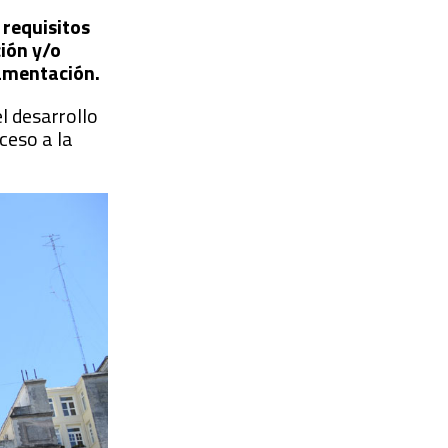
 requisitos
ción y/o
lamentación.
l desarrollo
ceso a la