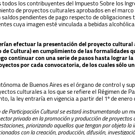
s todos los contribuyentes del Impuesto Sobre los Ing
miento de proyectos culturales aprobados en el marco
 saldos pendientes de pago respecto de obligaciones t
entes cuya imagen esté vinculada a bebidas alcohólica
co.
erían efectuar la presentación del proyecto cultural 
o de Cultura) en cumplimiento de las formalidades q
go continuar con una serie de pasos hasta lograr la
yectos por cada convocatoria, de los cuales sólo un
utónoma de Buenos Aires es el órgano de control y sup
oyectos culturales a los que se refiere el Régimen de Pa
to, la ley entraría en vigencia a partir del 1º de enero
n de Participación Cultural se estará instrumentando un 
 sector privado en la promoción y producción de proyectos 
taciones, priorizando aquellos que tengan por objeto la i
ionados con la creación, producción, difusión, investigaci